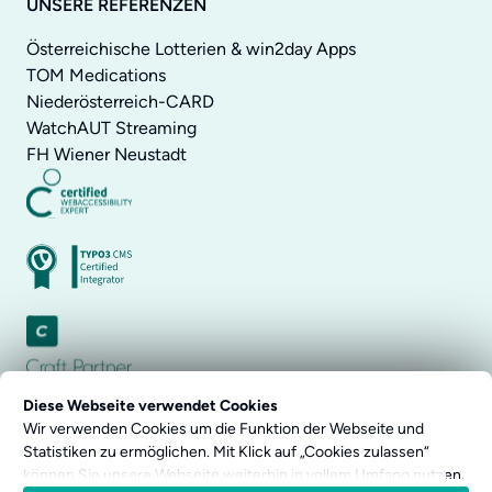
UNSERE REFERENZEN
Österreichische Lotterien & win2day Apps
TOM Medications
Niederösterreich-CARD
WatchAUT Streaming
FH Wiener Neustadt
Diese Webseite verwendet Cookies
Wir verwenden Cookies um die Funktion der Webseite und
Statistiken zu ermöglichen. Mit Klick auf „Cookies zulassen“
können Sie unsere Webseite weiterhin in vollem Umfang nutzen.
Impressum