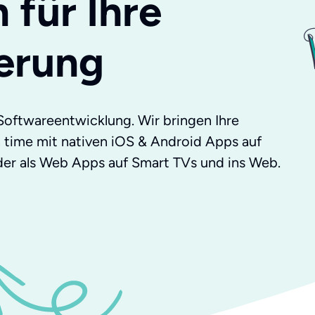
 für Ihre
ierung
ür Softwareentwicklung. Wir bringen Ihre
in time mit nativen iOS & Android Apps auf
er als Web Apps auf Smart TVs und ins Web.