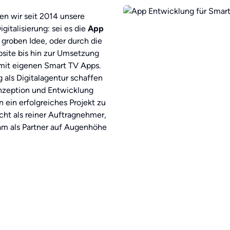
zen wir seit 2014 unsere
igitalisierung: sei es die
App
, groben Idee, oder durch die
ite bis hin zur Umsetzung
mit eigenen Smart TV Apps.
 als Digitalagentur schaffen
onzeption und Entwicklung
ein erfolgreiches Projekt zu
cht als reiner Auftragnehmer,
am als Partner auf Augenhöhe