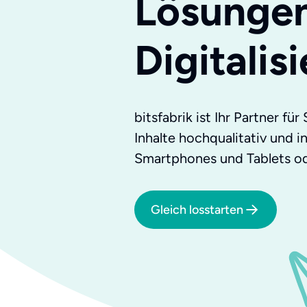
Lösungen
Digitalis
bitsfabrik ist Ihr Partner f
Inhalte hochqualitativ und 
Smartphones und Tablets od
Gleich losstarten