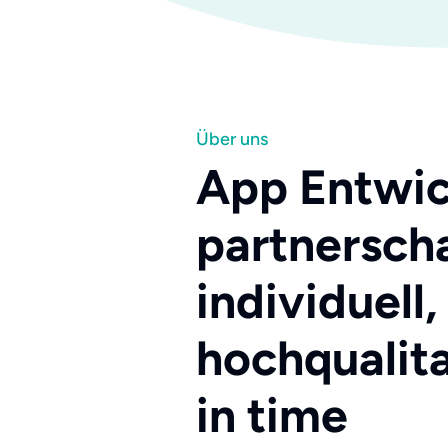
Über uns
App Entwic
partnerscha
individuell,
hochqualita
in time