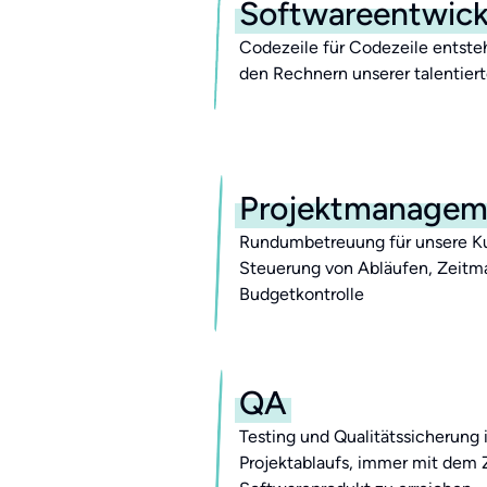
Softwareentwic
Codezeile für Codezeile entsteht
den Rechnern unserer talentier
Projektmanagem
Rundumbetreuung für unsere Ku
Steuerung von Abläufen, Zeit
Budgetkontrolle
QA
Testing und Qualitätssicherung i
Projektablaufs, immer mit dem Zi