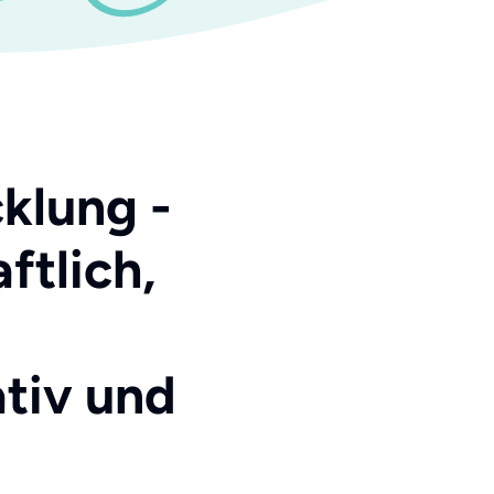
klung -
ftlich,
tiv und