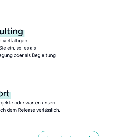
ulting
 vielfältigen
e ein, sei es als
egung oder als Begleitung
ort
jekte oder warten unsere
ch dem Release verlässlich.