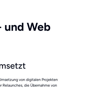
p- und Web
umsetzt
 Umsetzung von digitalen Projekten
für Relaunches, die Übernahme von