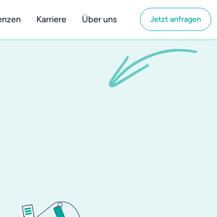
enzen
Karriere
Über uns
Jetzt anfragen