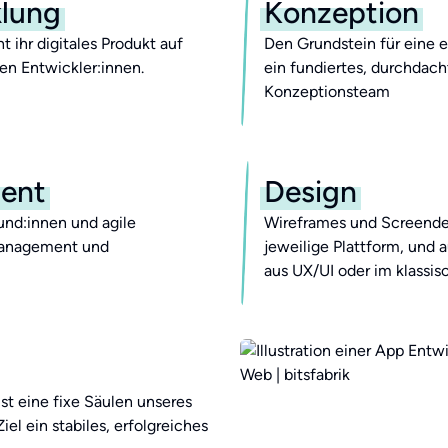
klung
Konzeption
 ihr digitales Produkt auf
Den Grundstein für eine e
ten Entwickler:innen.
ein fundiertes, durchdac
Konzeptionsteam
ent
Design
nd:innen und agile
Wireframes und Screendes
management und
jeweilige Plattform, und 
aus UX/UI oder im klassi
st eine fixe Säulen unseres
el ein stabiles, erfolgreiches