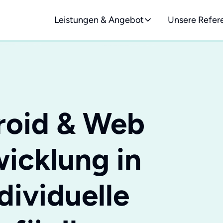
Leistungen & Angebot
Unsere Refer
roid & Web
icklung in
dividuelle