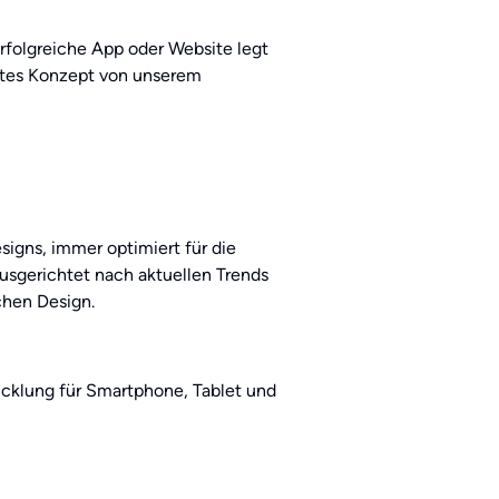
rfolgreiche App oder Website legt
htes Konzept von unserem
igns, immer optimiert für die
ausgerichtet nach aktuellen Trends
schen Design.