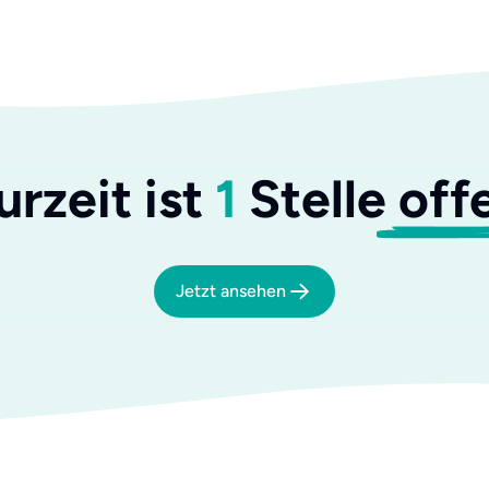
urzeit
ist
1
Stelle
off
Jetzt ansehen