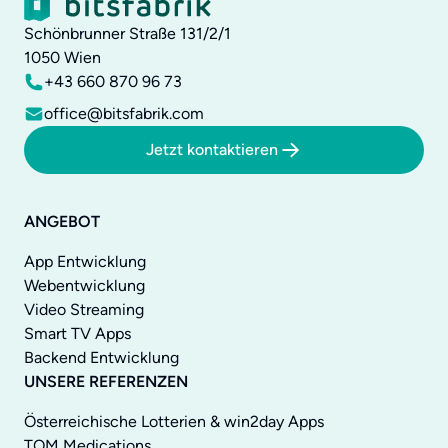
Schönbrunner Straße 131/2/1
1050
Wien
+43 660 870 96 73
office@bitsfabrik.com
Jetzt kontaktieren
ANGEBOT
App Entwicklung
Webentwicklung
Video Streaming
Smart TV Apps
Backend Entwicklung
UNSERE REFERENZEN
Österreichische Lotterien & win2day Apps
TOM Medications