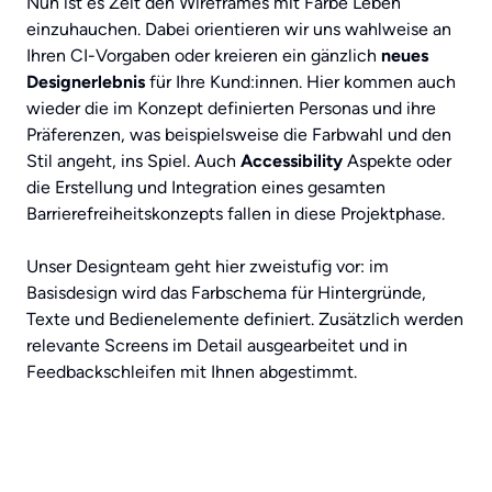
Nun ist es Zeit den Wireframes mit Farbe Leben
einzuhauchen. Dabei orientieren wir uns wahlweise an
Ihren CI-Vorgaben oder kreieren ein gänzlich
neues
Designerlebnis
für Ihre Kund:innen. Hier kommen auch
wieder die im Konzept definierten Personas und ihre
Präferenzen, was beispielsweise die Farbwahl und den
Stil angeht, ins Spiel. Auch
Accessibility
Aspekte oder
die Erstellung und Integration eines gesamten
Barrierefreiheitskonzepts fallen in diese Projektphase.
Unser Designteam geht hier zweistufig vor: im
Basisdesign wird das Farbschema für Hintergründe,
Texte und Bedienelemente definiert. Zusätzlich werden
relevante Screens im Detail ausgearbeitet und in
Feedbackschleifen mit Ihnen abgestimmt.