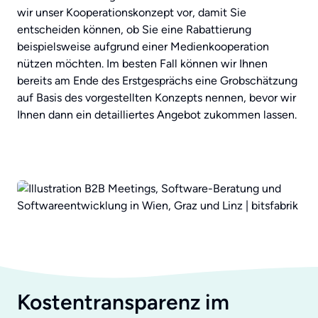
wir unser Kooperationskonzept vor, damit Sie
entscheiden können, ob Sie eine Rabattierung
beispielsweise aufgrund einer Medienkooperation
nützen möchten. Im besten Fall können wir Ihnen
bereits am Ende des Erstgesprächs eine Grobschätzung
auf Basis des vorgestellten Konzepts nennen, bevor wir
Ihnen dann ein detailliertes Angebot zukommen lassen.
Kostentransparenz im